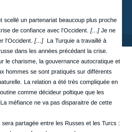
t scellé un partenariat beaucoup plus proche
crise de confiance avec l'Occident.
[...]
Je ne
er l'Occident.
[...]
La Turquie a travaillé à
russe dans les années précédant la crise.
r le charisme, la gouvernance autocratique et
eux hommes se sont pratiqués sur différents
naturelle. La relation a été très compliquée en
outine comme décideur poltique que les
. La méfiance ne va pas disparaitre de cette
pe sera partagée entre les Russes et les Turcs :