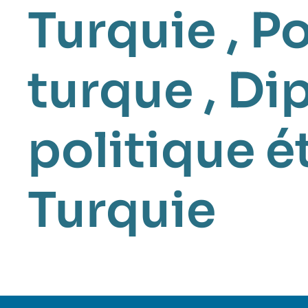
Turquie
,
Po
turque
,
Dip
politique é
Turquie