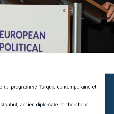
le du programme Turquie contemporaine et
Istanbul, ancien diplomate et chercheur