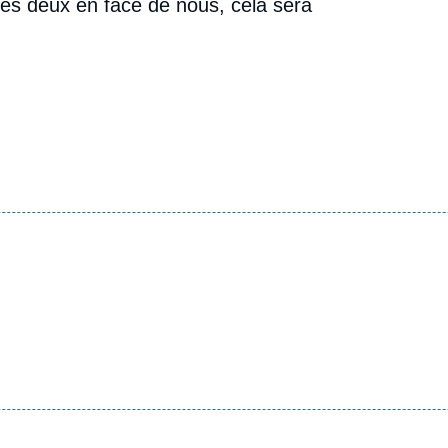
les deux en face de nous, cela sera