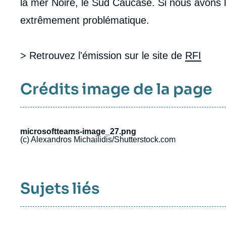
la mer Noire, le Sud Caucase. Si nous avons 
extrêmement problématique.
> Retrouvez l'émission sur le site de
RFI
Crédits image de la page
microsoftteams-image_27.png
(c) Alexandros Michailidis/Shutterstock.com
Sujets liés