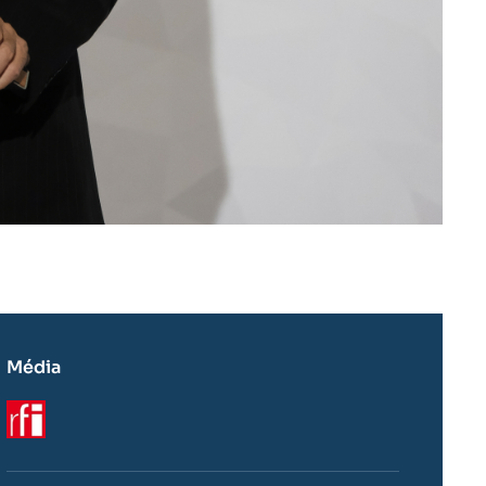
Média
Logo