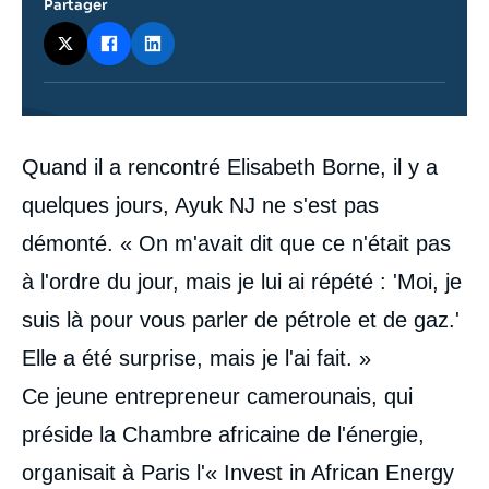
Partager
Contenu
Quand il a rencontré Elisabeth Borne, il y a
intervention
médiatique
quelques jours, Ayuk NJ ne s'est pas
démonté. « On m'avait dit que ce n'était pas
à l'ordre du jour, mais je lui ai répété : 'Moi, je
suis là pour vous parler de pétrole et de gaz.'
Elle a été surprise, mais je l'ai fait. »
Ce jeune entrepreneur camerounais, qui
préside la Chambre africaine de l'énergie,
organisait à Paris l'« Invest in African Energy