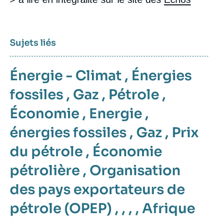
Sujets liés
Énergie - Climat
,
Énergies
fossiles
,
Gaz
,
Pétrole
,
Économie
,
Energie
,
énergies fossiles
,
Gaz
,
Prix
du pétrole
,
Économie
pétrolière
,
Organisation
des pays exportateurs de
pétrole (OPEP)
, , , ,
Afrique