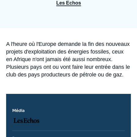
Se connecter
Les Echos
Nous soutenir
Accroche
A l'heure où l'Europe demande la fin des nouveaux
projets d'exploitation des énergies fossiles, ceux
en Afrique n'ont jamais été aussi nombreux.
Plusieurs pays ont ou vont faire leur entrée dans le
club des pays producteurs de pétrole ou de gaz.
Média
Logo