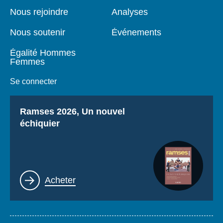
page
Nous rejoindre
Analyses
Nous soutenir
Événements
Égalité Hommes
Femmes
Se connecter
Titre
Ramses 2026, Un nouvel
échiquier
Lien
Acheter