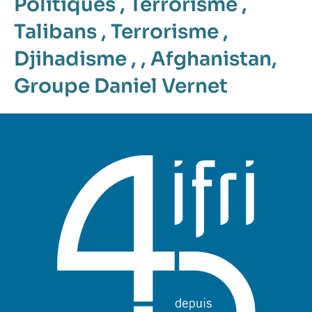
Politiques
,
Terrorisme
,
Talibans
,
Terrorisme
,
Djihadisme
, ,
Afghanistan
,
Groupe Daniel Vernet