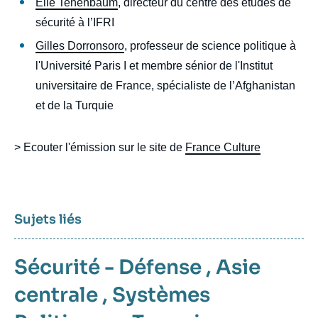
Elie Tenenbaum
, directeur du centre des études de
sécurité à l’IFRI
Gilles Dorronsoro
, professeur de science politique à
l'Université Paris I et membre sénior de l'Institut
universitaire de France, spécialiste de l’Afghanistan
et de la Turquie
> Ecouter l'émission sur le site de
France Culture
Sujets liés
Sécurité - Défense
,
Asie
centrale
,
Systèmes