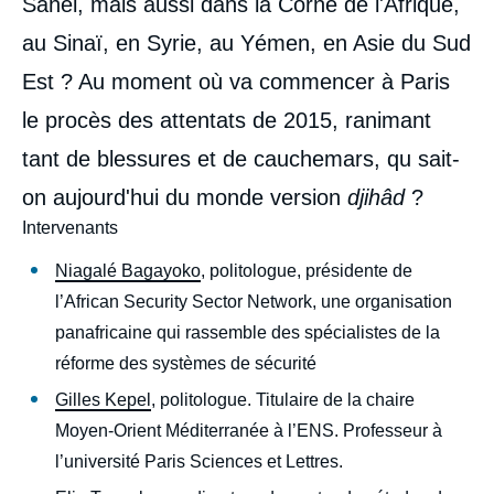
Sahel, mais aussi dans la Corne de l'Afrique,
au Sinaï, en Syrie, au Yémen, en Asie du Sud
Est ? Au moment où va commencer à Paris
le procès des attentats de 2015, ranimant
tant de blessures et de cauchemars, qu sait-
on aujourd'hui du monde version
djihâd
?
Intervenants
Niagalé Bagayoko
, politologue, présidente de
l’African Security Sector Network, une organisation
panafricaine qui rassemble des spécialistes de la
réforme des systèmes de sécurité
Gilles Kepel
, politologue. Titulaire de la chaire
Moyen-Orient Méditerranée à l’ENS. Professeur à
l’université Paris Sciences et Lettres.