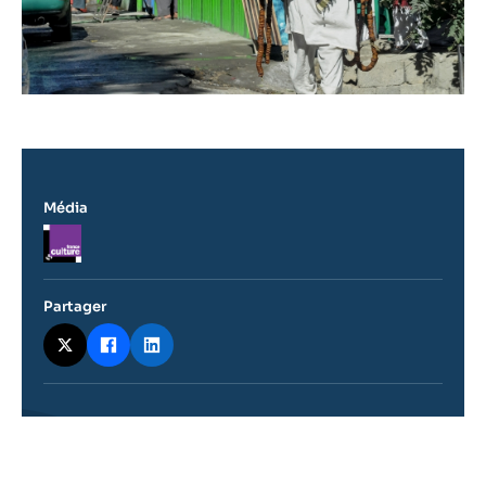
Média
Logo
Partager