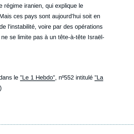
le régime iranien, qui explique le
Mais ces pays sont aujourd'hui soit en
l'instabilité, voire par des opérations
 ne se limite pas à un tête-à-tête Israël-
 dans le
"Le 1 Hebdo"
, nº552 intitulé
"
La
5)