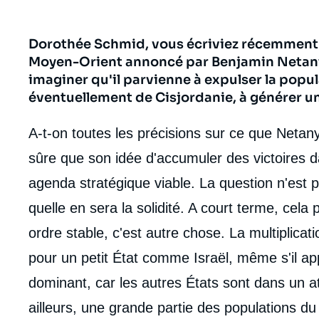
Dorothée Schmid, vous écriviez récemment
body
Moyen-Orient annoncé par Benjamin Netanya
imaginer qu'il parvienne à expulser la popul
éventuellement de Cisjordanie, à générer un
A-t-on toutes les précisions sur ce que Netan
sûre que son idée d'accumuler des victoires d
agenda stratégique viable. La question n'est pa
quelle en sera la solidité. A court terme, cela
ordre stable, c'est autre chose. La multiplica
pour un petit État comme Israël, même s'il app
dominant, car les autres États sont dans un at
ailleurs, une grande partie des populations d