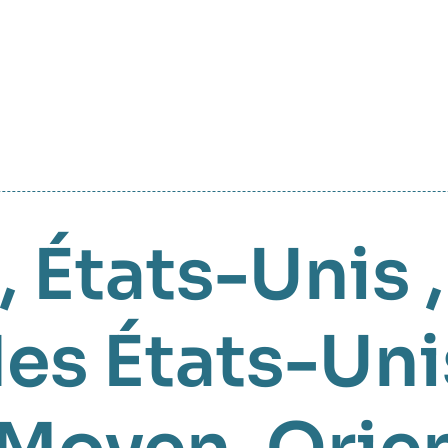
,
États-Unis
es États-Uni