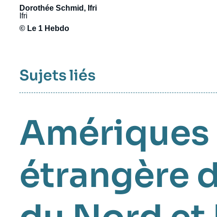
Dorothée Schmid, Ifri
Ifri
© Le 1 Hebdo
Sujets liés
Amériques
étrangère d