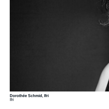
Dorothée Schmid, Ifri
Ifri