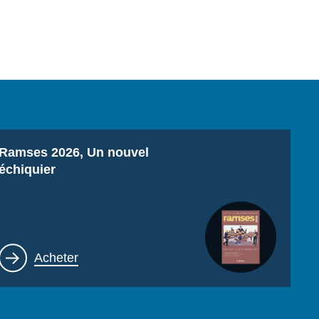
Titre
Ramses 2026, Un nouvel
échiquier
Lien
Acheter