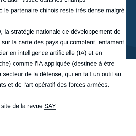
ec le partenaire chinois reste très dense malgré
, la stratégie nationale de développement de
ssie sur la carte des pays qui comptent, entamant
r en intelligence artificielle (IA) et en
che) comme l’IA appliquée (destinée à être
ecteur de la défense, qui en fait un outil au
s et de l’art opératif des forces armées.
e site de la revue
SAY