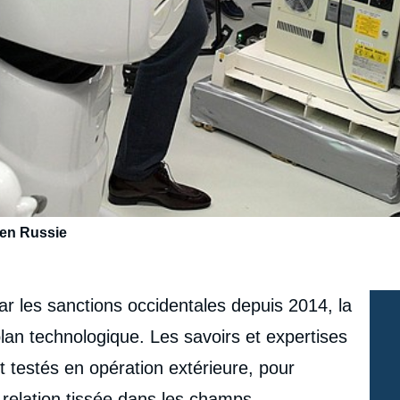
 en Russie
par les sanctions occidentales depuis 2014, la
plan technologique. Les savoirs et expertises
nt testés en opération extérieure, pour
a relation tissée dans les champs