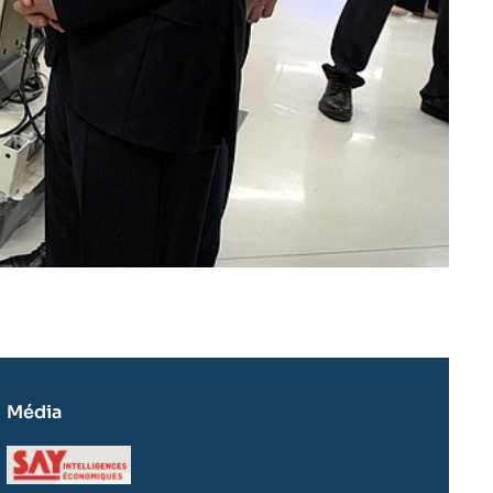
Média
Logo