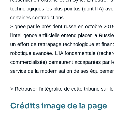
technologiques les plus pointus (dont l’IA) av
certaines contradictions.
Signée par le président russe en octobre 2019
l’intelligence artificielle entend placer la Ru
un effort de rattrapage technologique et financie
robotique avancée. L’IA fondamentale (recher
commercialisée) demeurent accaparées par le s
service de la modernisation de ses équipement
> Retrouver l'intégralité de cette tribune sur l
Crédits image de la page