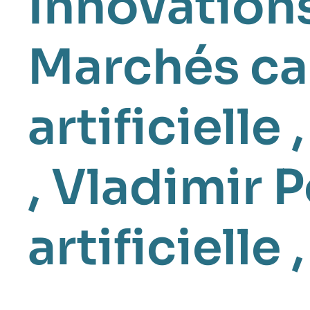
Innovation
Marchés c
artificielle
,
Vladimir 
artificielle
,