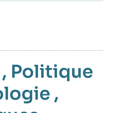
,
Politique
logie
,