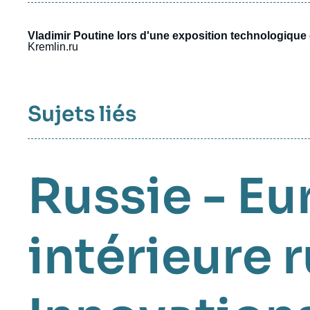
Vladimir Poutine lors d'une exposition technologique
Kremlin.ru
Sujets liés
Russie - Eu
intérieure 