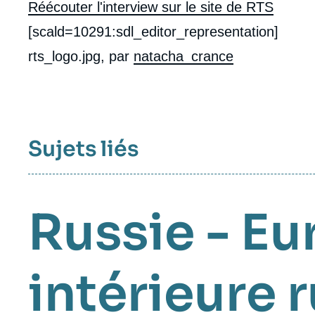
Réécouter l'interview sur le site de RTS
[scald=10291:sdl_editor_representation]
rts_logo.jpg, par
natacha_crance
Sujets liés
Russie - Eu
intérieure 