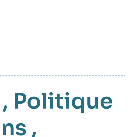
,
Politique
ons
,