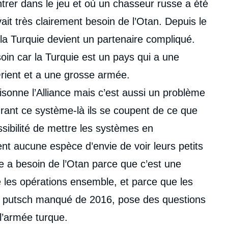
rer dans le jeu et où un chasseur russe a été
ait très clairement besoin de l’Otan. Depuis le
la Turquie devient un partenaire compliqué.
soin car la Turquie est un pays qui a une
Orient et a une grosse armée.
isonne l’Alliance mais c’est aussi un problème
égrant ce système-là ils se coupent de ce que
possibilité de mettre les systèmes en
nt aucune espèce d’envie de voir leurs petits
ie a besoin de l’Otan parce que c’est une
ire les opérations ensemble, et parce que les
e putsch manqué de 2016, pose des questions
 l’armée turque.