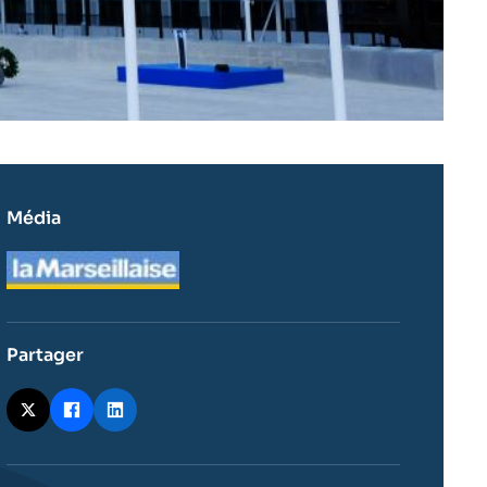
Média
Logo
Partager