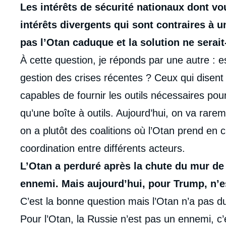
Les intérêts de sécurité nationaux dont v
intérêts divergents qui sont contraires à u
pas l’Otan caduque et la solution ne serait
À cette question, je réponds par une autre : e
gestion des crises récentes ? Ceux qui disent
capables de fournir les outils nécessaires pou
qu’une boîte à outils. Aujourd’hui, on va rare
on a plutôt des coalitions où l’Otan prend en ch
coordination entre différents acteurs.
L’Otan a perduré après la chute du mur de B
ennemi. Mais aujourd’hui, pour Trump, n’e
C’est la bonne question mais l’Otan n’a pas d
Pour l’Otan, la Russie n’est pas un ennemi, c’e