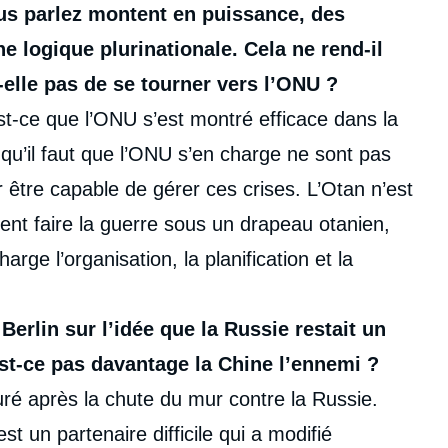
ous parlez montent en puissance, des
ne logique plurinationale. Cela ne rend-il
-elle pas de se tourner vers l’ONU ?
st-ce que l’ONU s’est montré efficace dans la
 qu’il faut que l’ONU s’en charge ne sont pas
r être capable de gérer ces crises. L’Otan n’est
ment faire la guerre sous un drapeau otanien,
arge l’organisation, la planification et la
erlin sur l’idée que la Russie restait un
st-ce pas davantage la Chine l’ennemi ?
uré après la chute du mur contre la Russie.
st un partenaire difficile qui a modifié