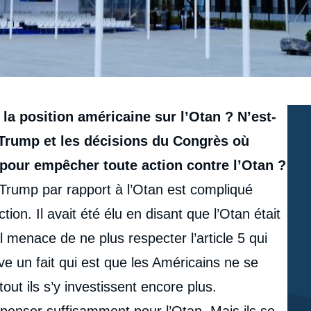
a position américaine sur l’Otan ? N’est-
 Trump et les décisions du Congrès où
 pour empêcher toute action contre l’Otan ?
e Trump par rapport à l’Otan est compliqué
tion. Il avait été élu en disant que l’Otan était
il menace de ne plus respecter l’article 5 qui
e un fait qui est que les Américains ne se
out ils s’y investissent encore plus.