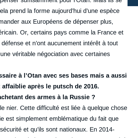
épenser suffisamment pour l’Otan. Mais ils se
ela prend la forme aujourd’hui d’une espèce
mander aux Européens de dépenser plus,
éricain. Or, certains pays comme la France et
 défense et n’ont aucunement intérêt à tout
 une véritable négociation avec certaines
essaire à l’Otan avec ses bases mais a aussi
affaiblie après le putsch de 2016.
 achetant des armes à la Russie ?
 le nier. Cette difficulté est liée à quelque chose
ie est simplement emblématique du fait que
sécurité et qu’ils sont nationaux. En 2014-