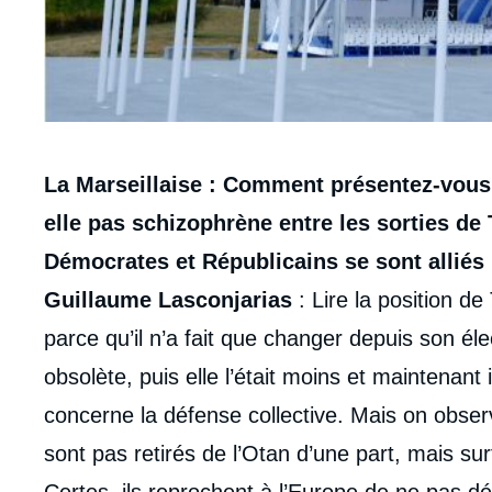
Contenu
La Marseillaise : Comment présentez-vous l
intervention
elle pas schizophrène entre les sorties de
médiatique
Démocrates et Républicains se sont alliés
Guillaume Lasconjarias
: Lire la position d
parce qu’il n’a fait que changer depuis son élec
obsolète, puis elle l’était moins et maintenant 
concerne la défense collective. Mais on observ
sont pas retirés de l’Otan d’une part, mais surt