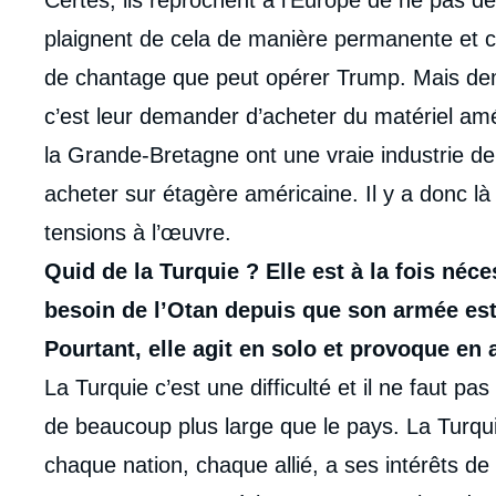
Certes, ils reprochent à l’Europe de ne pas d
plaignent de cela de manière permanente et c
de chantage que peut opérer Trump. Mais de
c’est leur demander d’acheter du matériel am
la Grande-Bretagne ont une vraie industrie de
acheter sur étagère américaine. Il y a donc là
tensions à l’œuvre.
Quid de la Turquie ? Elle est à la fois néc
besoin de l’Otan depuis que son armée est 
Pourtant, elle agit en solo et provoque en
La Turquie c’est une difficulté et il ne faut pas
de beaucoup plus large que le pays. La Turqu
chaque nation, chaque allié, a ses intérêts de 