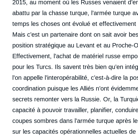
2015, au moment où les Russes venaient d’ent
abattu par la chasse turque, l’armée turque av
temps les choses ont évolué et effectivement 
Mais c’est un partenaire dont on sait avoir be
position stratégique au Levant et au Proche-
Effectivement, l’achat de matériel russe empo
pour les Turcs. Ils savent très bien qu’en int
l’on appelle l’interopérabilité, c’est-à-dire la 
coordination puisque les Alliés n’ont évidemme
secrets remonter vers la Russie. Or, la Turqu
capacité à pouvoir travailler, planifier, condu
coupes sombres dans l’armée turque après l
sur les capacités opérationnelles actuelles de