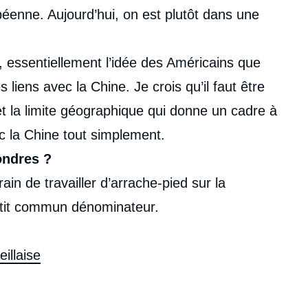
péenne. Aujourd’hui, on est plutôt dans une
l, essentiellement l’idée des Américains que
s liens avec la Chine. Je crois qu’il faut être
t la limite géographique qui donne un cadre à
ec la Chine tout simplement.
ondres ?
in de travailler d’arrache-pied sur la
petit commun dénominateur.
illaise