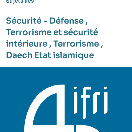
Sujets liés
Sécurité - Défense
,
Terrorisme et sécurité
intérieure
,
Terrorisme
,
Daech
Etat islamique