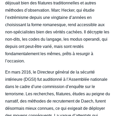
déjouait bien des filatures traditionnelles et autres
méthodes d’observation. Marc Hecker, qui étudie
l’extrémisme depuis une vingtaine d’années en
choisissant la forme romanesque, rend accessible aux
non-spécialistes bien des vérités cachées. Il décrypte les
non-dits, les codes du langage, les modus operandi, qui
depuis ont peut-être varié, mais sont restés
fondamentalement les mêmes, prêts à resurgir à
l’occasion.
En mars 2016, le Directeur général de la sécurité
intérieure (DGSI) fut auditionné à l’Assemblée nationale
dans le cadre d’une commission d’enquête sur le
terrorisme. Les recherches, filatures, études au peigne du
narratif, des méthodes de recrutement de Daech, furent
désormais mieux connues, ce qui exigeait de déployer
des moyens conséquents. La vague d’attentats qui