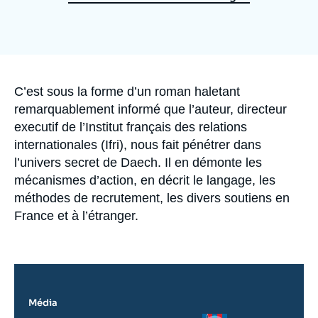
Se connecter
Nous soutenir
Accroche
C’est sous la forme d’un roman haletant
remarquablement informé que l’auteur, directeur
executif de l’Institut français des relations
internationales (Ifri), nous fait pénétrer dans
l’univers secret de Daech. Il en démonte les
mécanismes d’action, en décrit le langage, les
méthodes de recrutement, les divers soutiens en
France et à l’étranger.
Média