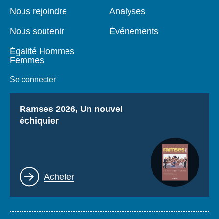
page
Nous rejoindre
Analyses
Nous soutenir
Événements
Égalité Hommes
Femmes
Se connecter
Titre
Ramses 2026, Un nouvel
échiquier
Lien
Acheter