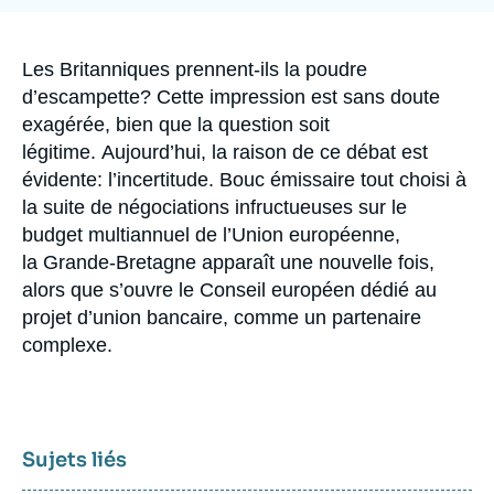
Se connecter
Nous soutenir
Accroche
Les Britanniques prennent-ils la poudre
d’escampette? Cette impression est sans doute
exagérée, bien que la question soit
légitime. Aujourd’hui, la raison de ce débat est
évidente: l’incertitude. Bouc émissaire tout choisi à
la suite de négociations infructueuses sur le
budget multiannuel de l’Union européenne,
la Grande-Bretagne apparaît une nouvelle fois,
alors que s’ouvre le Conseil européen dédié au
projet d’union bancaire, comme un partenaire
complexe.
Sujets liés