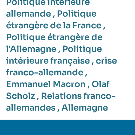
Politique intérieure
allemande
,
Politique
étrangère de la France
,
Politique étrangère de
l'Allemagne
,
Politique
intérieure française
,
crise
franco-allemande
,
Emmanuel Macron
,
Olaf
Scholz
,
Relations franco-
allemandes
,
Allemagne