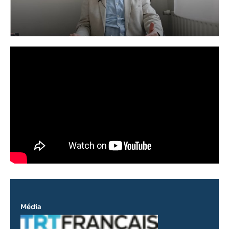
Média
Logo