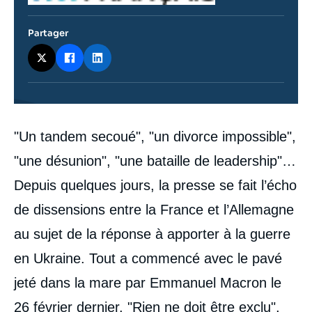
Partager
Contenu
"Un tandem secoué", "un divorce impossible",
intervention
médiatique
"une désunion", "une bataille de leadership"…
Depuis quelques jours, la presse se fait l’écho
de dissensions entre la France et l’Allemagne
au sujet de la réponse à apporter à la guerre
en Ukraine. Tout a commencé avec le pavé
jeté dans la mare par Emmanuel Macron le
26 février dernier. "Rien ne doit être exclu",