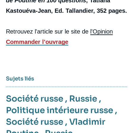
de Poutine en 100 questions
, Tatiana
Kastouéva-Jean, Ed. Tallandier, 352 pages.
Retrouvez l'article sur le site de
l'Opinion
Commander l'ouvrage
Sujets liés
Société russe
,
Russie
,
Politique intérieure russe
,
Société russe
,
Vladimir