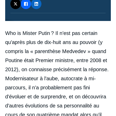
Contenu
Who is Mister Putin ? Il n’est pas certain
intervention
médiatique
qu’après plus de dix-huit ans au pouvoir (y
compris la « parenthèse Medvedev » quand
Poutine était Premier ministre, entre 2008 et
2012), on connaisse précisément la réponse.
Modernisateur à l’aube, autocrate à mi-
parcours, il n’a probablement pas fini
d’évoluer et de surprendre, et on découvrira
d’autres évolutions de sa personnalité au
cours de son quatrième mandat alors qu’il