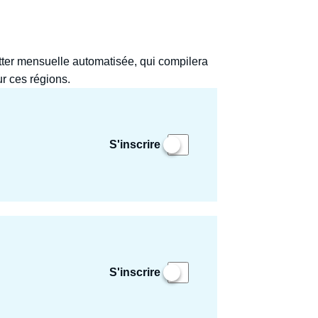
tter mensuelle automatisée, qui compilera
alyses sur ces régions.
S'inscrire
S'inscrire