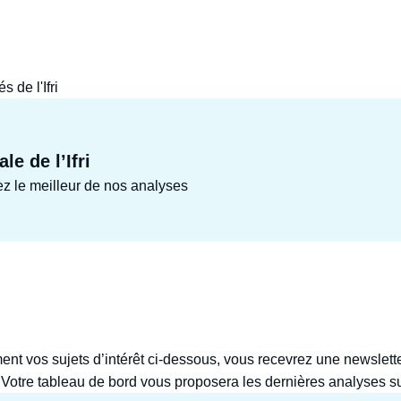
 de l'Ifri
le de l’Ifri
ez le meilleur de nos analyses
ment vos sujets d’intérêt ci-dessous, vous recevrez une newslet
l’actualité de l’Ifri sur ces différents thèmes. Votre tableau de bord vous proposera les dernières ana