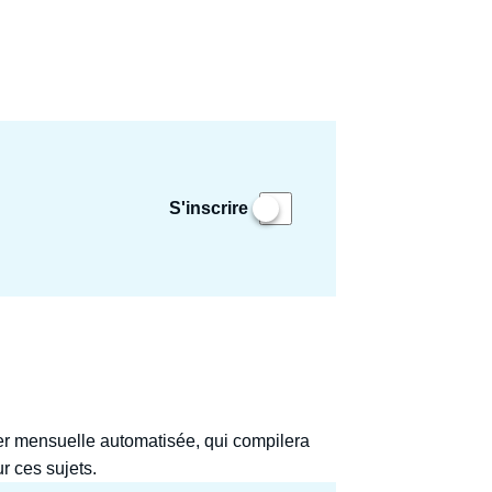
S'inscrire
ter mensuelle automatisée, qui compilera
lyses sur ces sujets.