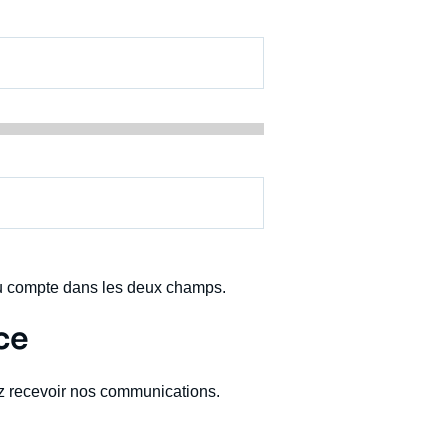
u compte dans les deux champs.
ce
z recevoir nos communications.