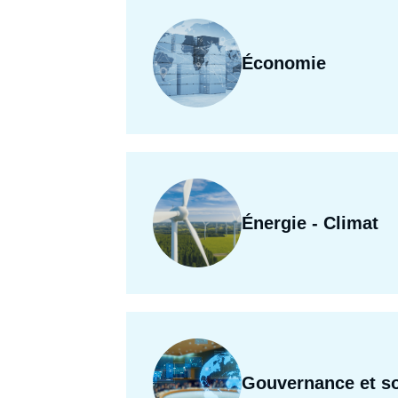
Économie
Énergie - Climat
Gouvernance et so