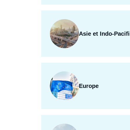
Asie et Indo-Pacif
Europe