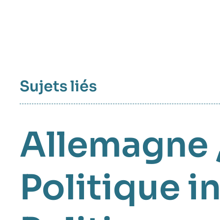
Sujets liés
Allemagne
Politique i