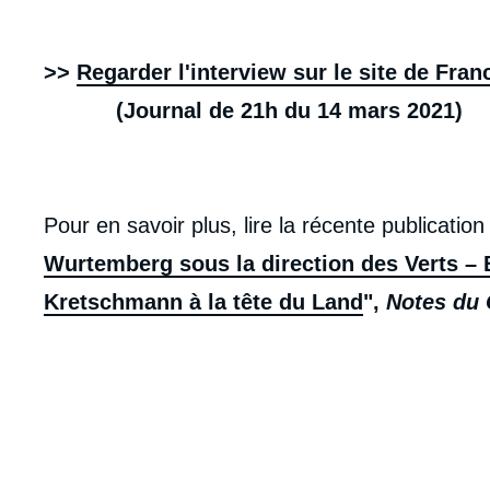
Contenu
intervention
>>
Regarder l'interview sur le site de Fran
médiatique
(Journal de 21h du 14 mars 2021)
Pour en savoir plus, lire la récente publicat
Wurtemberg sous la direction des Verts –
Kretschmann à la tête du Land
",
Notes du 