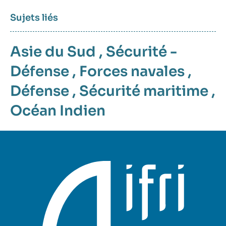
Sujets liés
Asie du Sud
,
Sécurité -
Défense
,
Forces navales
,
Défense
,
Sécurité maritime
,
Océan Indien