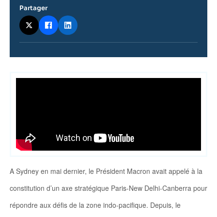
Partager
Contenu
intervention
médiatique
A Sydney en mai dernier, le Président Macron avait appelé à la
constitution d’un axe stratégique Paris-New Delhi-Canberra pour
répondre aux défis de la zone indo-pacifique. Depuis, le