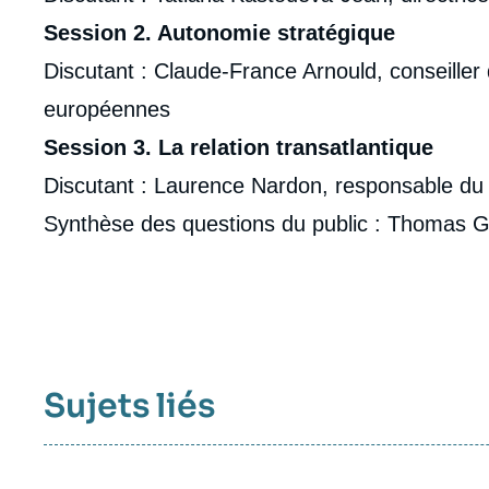
Session 2. Autonomie stratégique
Discutant : Claude-France Arnould, conseiller d
européennes
Session 3. La relation transatlantique
Discutant : Laurence Nardon, responsable du
Synthèse des questions du public : Thomas Gom
Sujets liés