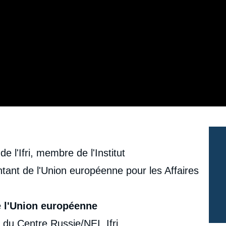
e l'Ifri, membre de l'Institut
tant de l'Union européenne pour les Affaires
e l'Union européenne
 du Centre Russie/NEI, Ifri