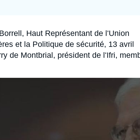
 Borrell, Haut Représentant de l'Union
es et la Politique de sécurité, 13 avril
rry de Montbrial
, président de l'Ifri, mem