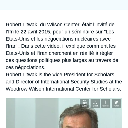
Se connecter
Nous soutenir
Accroche
Robert Litwak, du Wilson Center, était l’invité de
l’Ifri le 22 avril 2015, pour un séminaire sur "Les
Etats-Unis et les négociations nucléaires avec
l'Iran". Dans cette vidéo, il explique comment les
Etats-Unis et l'Iran cherchent en réalité à régler
des questions politiques plus larges au travers de
ces négociations.
Robert Litwak is the Vice President for Scholars
and Director of International Security Studies at the
Woodrow Wilson International Center for Scholars.
Image
principale
médiatique