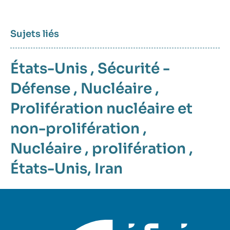
médiatique
Sujets liés
États-Unis
,
Sécurité -
Défense
,
Nucléaire
,
Prolifération nucléaire et
non-prolifération
,
Nucléaire
,
prolifération
,
États-Unis
,
Iran