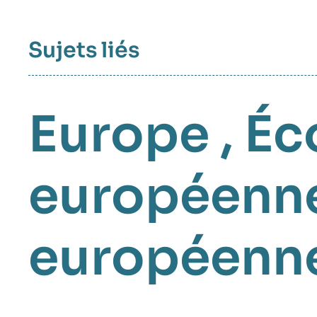
Sujets liés
Europe
,
Éc
européenne
européenne