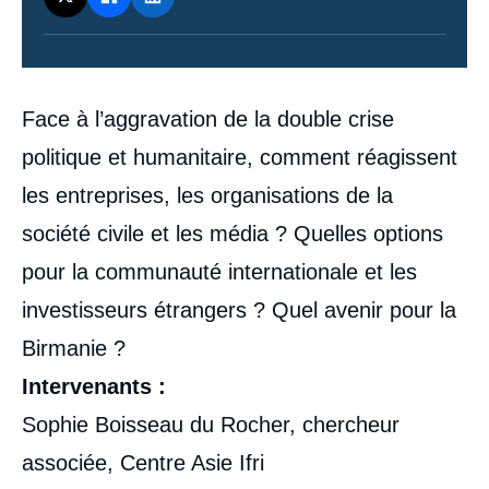
Contenu
Face à l’aggravation de la double crise
intervention
médiatique
politique et humanitaire, comment réagissent
les entreprises, les organisations de la
société civile et les média ? Quelles options
pour la communauté internationale et les
investisseurs étrangers ? Quel avenir pour la
Birmanie ?
Intervenants :
Sophie Boisseau du Rocher, chercheur
associée, Centre Asie Ifri