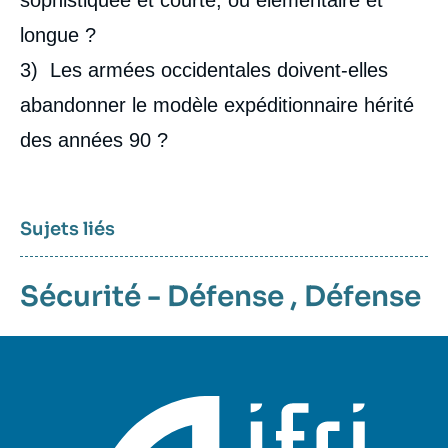
sophistiquée et courte, ou élémentaire et
longue ?
3) Les armées occidentales doivent-elles
abandonner le modèle expéditionnaire hérité
des années 90 ?
Sujets liés
Sécurité - Défense
,
Défense