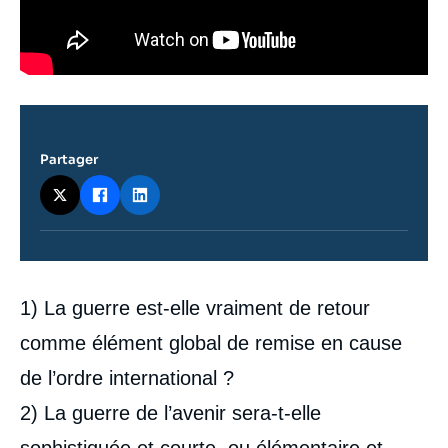
Partager
Contenu
1) La guerre est-elle vraiment de retour
intervention
médiatique
comme élément global de remise en cause
de l’ordre international ?
2) La guerre de l’avenir sera-t-elle