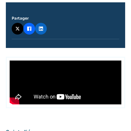
Partager
Contenu
intervention
médiatique