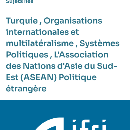
Sujets liés
Turquie
,
Organisations
internationales et
multilatéralisme
,
Systèmes
Politiques
,
L'Association
des Nations d'Asie du Sud-
Est (ASEAN)
Politique
étrangère