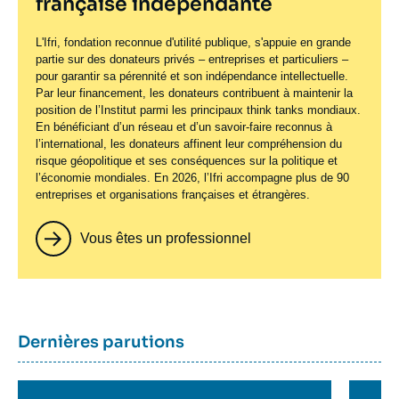
française indépendante
L'Ifri, fondation reconnue d'utilité publique, s'appuie en grande
partie sur des donateurs privés – entreprises et particuliers –
pour garantir sa pérennité et son indépendance intellectuelle.
Par leur financement, les donateurs contribuent à maintenir la
position de l’Institut parmi les principaux
think tanks
mondiaux.
En bénéficiant d’un réseau et d’un savoir-faire reconnus à
l’international, les donateurs affinent leur compréhension du
risque géopolitique et ses conséquences sur la politique et
l’économie mondiales. En 2026, l’Ifri accompagne plus de 90
entreprises et organisations françaises et étrangères.
Vous êtes un professionnel
Titre
Dernières parutions
container