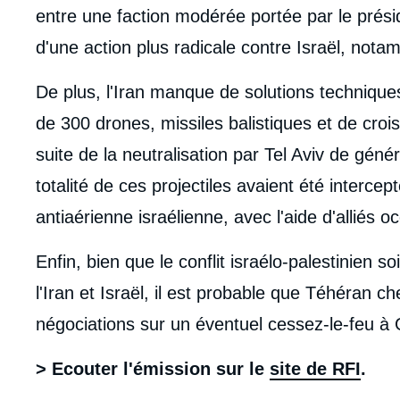
entre une faction modérée portée par le prési
d'une action plus radicale contre Israël, not
De plus, l'Iran manque de solutions techniques 
de 300 drones, missiles balistiques et de croisi
suite de la neutralisation par Tel Aviv de géné
totalité de ces projectiles avaient été intercep
antiaérienne israélienne, avec l'aide d'alliés 
Enfin, bien que le conflit israélo-palestinien s
l'Iran et Israël, il est probable que Téhéran
négociations sur un éventuel cessez-le-feu à
> Ecouter l'émission sur le
site de RFI
.