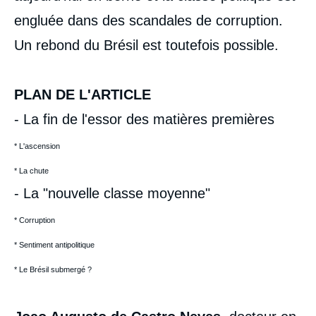
engluée dans des scandales de corruption.
Un rebond du Brésil est toutefois possible.
PLAN DE L'ARTICLE
- La fin de l'essor des matières premières
* L'ascension
* La chute
- La "nouvelle classe moyenne"
* Corruption
* Sentiment antipolitique
* Le Brésil submergé ?