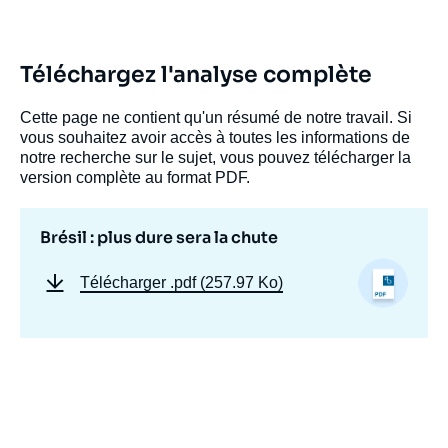
Téléchargez l'analyse complète
Cette page ne contient qu'un résumé de notre travail. Si
vous souhaitez avoir accès à toutes les informations de
notre recherche sur le sujet, vous pouvez télécharger la
version complète au format PDF.
Brésil : plus dure sera la chute
Télécharger
.pdf (257.97 Ko)
Image
de
couverture
de
la
publication