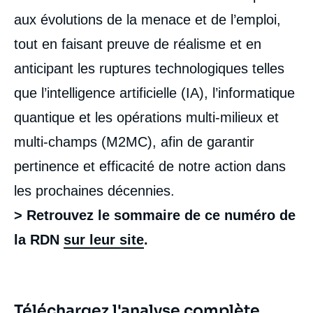
aux évolutions de la menace et de l’emploi,
tout en faisant preuve de réalisme et en
anticipant les ruptures technologiques telles
que l’intelligence artificielle (IA), l’informatique
quantique et les opérations multi-milieux et
multi-champs (M2MC), afin de garantir
pertinence et efficacité de notre action dans
les prochaines décennies.
Image
> Retrouvez le sommaire de ce numéro de
de
couverture
la RDN
sur leur site
.
de
la
publication
Téléchargez l'analyse complète