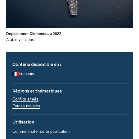
Déploiement Clémenceau 2022
Arab revolutions
Contenu disponible en :
Français
Régions et thématiques
Thématiques
Conflits armés
analyses
Forces navales
Utilisation
Comment citer cette publication