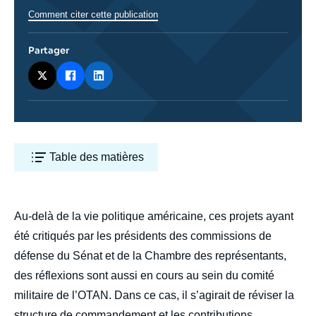
Comment citer cette publication
Partager
Table des matières
body
Au-delà de la vie politique américaine, ces projets ayant
été critiqués par les présidents des commissions de
défense du Sénat et de la Chambre des représentants,
des réflexions sont aussi en cours au sein du comité
militaire de l’OTAN. Dans ce cas, il s’agirait de réviser la
structure de commandement et les contributions