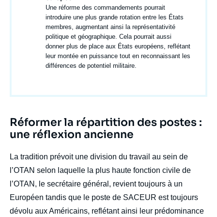
Texte
Une réforme des commandements pourrait
courant
introduire une plus grande rotation entre les États
membres, augmentant ainsi la représentativité
politique et géographique. Cela pourrait aussi
donner plus de place aux États européens, reflétant
leur montée en puissance tout en reconnaissant les
différences de potentiel militaire.
Titre
Réformer la répartition des postes :
Edito
une réflexion ancienne
body
La tradition prévoit une division du travail au sein de
l’OTAN selon laquelle la plus haute fonction civile de
l’OTAN, le secrétaire général, revient toujours à un
Européen tandis que le poste de SACEUR est toujours
dévolu aux Américains, reflétant ainsi leur prédominance