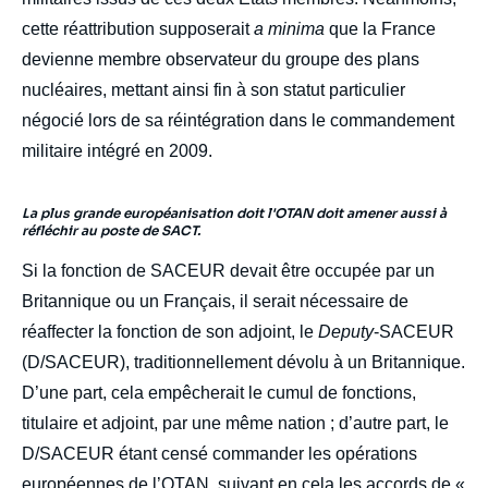
cette réattribution supposerait
a minima
que la France
devienne membre observateur du groupe des plans
nucléaires, mettant ainsi fin à son statut particulier
négocié lors de sa réintégration dans le commandement
militaire intégré en 2009.
La plus grande européanisation doit l'OTAN doit amener aussi à
réfléchir au poste de SACT.
Si la fonction de SACEUR devait être occupée par un
Britannique ou un Français, il serait nécessaire de
réaffecter la fonction de son adjoint, le
Deputy
-SACEUR
(D/SACEUR), traditionnellement dévolu à un Britannique.
D’une part, cela empêcherait le cumul de fonctions,
titulaire et adjoint, par une même nation ; d’autre part, le
D/SACEUR étant censé commander les opérations
européennes de l’OTAN, suivant en cela les accords de «