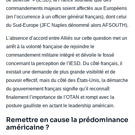
commandements majeurs soient affectés aux Européens
(en l’occurrence à un officier général français), dont celui
du Sud-Europe (JFC Naples dénommé alors AFSOUTH).
L’absence d’accord entre Alliés sur cette question met un
arrêt à la volonté française de rejoindre le
commandement militaire intégré et dévoile le fossé
concernant la perception de l’IESD. Du côté français, il
existait une demande de plus grande visibilité et de
pouvoir effectif, mais du côté des États-Unis, la démarche
du gouvernement français signifie qu’il reconnaît
finalement l’importance de l’OTAN et rompt avec la
posture gaulliste en actant le leadership américain.
Titre
Remettre en cause la prédominance
Edito
américaine ?