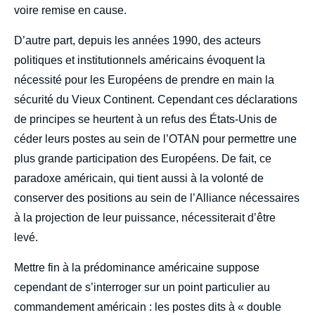
voire remise en cause.
D’autre part, depuis les années 1990, des acteurs
politiques et institutionnels américains évoquent la
nécessité pour les Européens de prendre en main la
sécurité du Vieux Continent. Cependant ces déclarations
de principes se heurtent à un refus des États-Unis de
céder leurs postes au sein de l’OTAN pour permettre une
plus grande participation des Européens. De fait, ce
paradoxe américain, qui tient aussi à la volonté de
conserver des positions au sein de l’Alliance nécessaires
à la projection de leur puissance, nécessiterait d’être
levé.
Image
de
couverture
Mettre fin à la prédominance américaine suppose
de
la
cependant de s’interroger sur un point particulier au
publication
commandement américain : les postes dits à « double