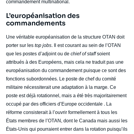
commandement multinational.
Titre
L’européanisation des
Edito
commandements
body
Une véritable européanisation de la structure OTAN doit
porter sur les
top jobs
. Il est courant au sein de l’OTAN
que les postes d’adjoint ou de
chief of staff
soient
attribués à des Européens, mais cela ne traduit pas une
européanisation du commandement puisque ce sont des
fonctions subordonnées. Le poste de chef du comité
militaire nécessiterait une adaptation à la marge. Ce
poste est déjà rotationnel, mais a été très majoritairement
occupé par des officiers d’Europe occidentale . La
réforme consisterait à l’ouvrir formellement à tous les
États membres de l’OTAN, dont le Canada mais aussi les
États-Unis qui pourraient entrer dans la rotation puisqu’ils