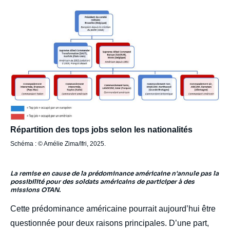
Edito
image
Répartition des tops jobs selon les nationalités
Légende
Schéma : © Amélie Zima/Ifri, 2025.
La remise en cause de la prédominance américaine n'annule pas la
body
possibilité pour des soldats américains de participer à des
missions OTAN.
Cette prédominance américaine pourrait aujourd’hui être
questionnée pour deux raisons principales. D’une part,