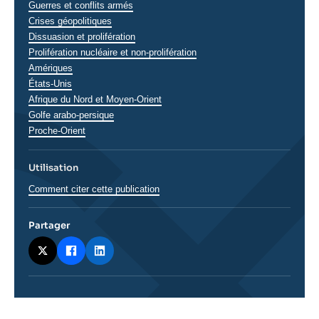
analyses
Guerres et conflits armés
Crises géopolitiques
Dissuasion et prolifération
Prolifération nucléaire et non-prolifération
Régions
Amériques
États-Unis
Afrique du Nord et Moyen-Orient
Golfe arabo-persique
Proche-Orient
Utilisation
Comment citer cette publication
Partager