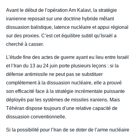
body
Avant le début de l’opération Am Kalavi, la stratégie
iranienne reposait sur une doctrine hybride mêlant
dissuasion balistique, latence nucléaire et appui régional
sur des proxies. C’est cet équilibre subtil qu’Israël a
cherché à casser.
L’étude fine des actes de guerre ayant eu lieu entre Israël
et l’Iran du 13 au 24 juin porte plusieurs leçons : si la
défense antimissile ne peut pas se substituer
complètement à la dissuasion nucléaire, elle a prouvé
son efficacité face à la stratégie incrémentale puissante
déployés par les systèmes de missiles iraniens. Mais
Téhéran dispose toujours d’une relative capacité de
dissuasion conventionnelle.
Si la possibilité pour l’Iran de se doter de l’arme nucléaire