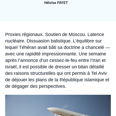
Se connecter
Héloïse FAYET
Nous soutenir
Accroche
Proxies régionaux. Soutien de Moscou. Latence
nucléaire. Dissuasion balistique. L’équilibre sur
lequel Téhéran avait bâti sa doctrine a chancelé —
avec une rapidité impressionnante. Une semaine
après l’annonce d’un cessez-le-feu entre l’Iran et
Israël, il est possible de dresser un bilan détaillé
des raisons structurelles qui ont permis à Tel Aviv
de déjouer les plans de la République islamique et
de dégager des perspectives.
Image
principale