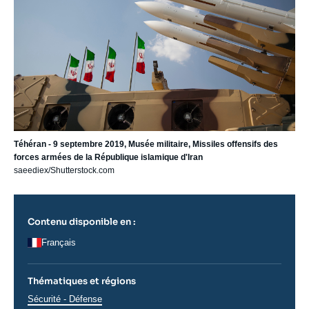
Téhéran - 9 septembre 2019, Musée militaire, Missiles offensifs des
forces armées de la République islamique d'Iran
saeediex/Shutterstock.com
Contenu disponible en :
Français
Thématiques et régions
Thématiques
Sécurité - Défense