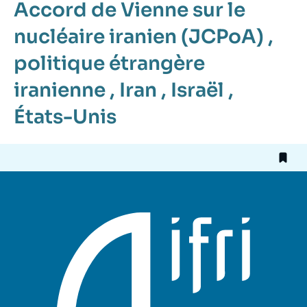
Accord de Vienne sur le
nucléaire iranien (JCPoA)
,
politique étrangère
iranienne
,
Iran
,
Israël
,
États-Unis