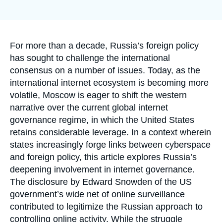
Se connecter
de
couverture
de
Nous soutenir
la
publication
Accroche
For more than a decade, Russia’s foreign policy
has sought to challenge the international
consensus on a number of issues. Today, as the
international internet ecosystem is becoming more
volatile, Moscow is eager to shift the western
narrative over the current global internet
governance regime, in which the United States
retains considerable leverage. In a context wherein
states increasingly forge links between cyberspace
and foreign policy, this article explores Russia’s
deepening involvement in internet governance.
The disclosure by Edward Snowden of the US
government’s wide net of online surveillance
contributed to legitimize the Russian approach to
controlling online activity. While the struggle