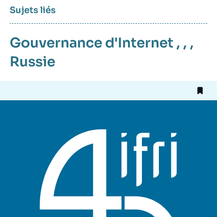
Sujets liés
Gouvernance d'Internet
, , ,
Russie