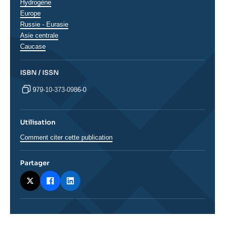
Hydrogène
Régions
Europe
Russie - Eurasie
Asie centrale
Caucase
ISBN / ISSN
979-10-373-0986-0
Utilisation
Comment citer cette publication
Partager