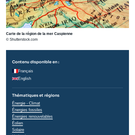
Carte de la région de la mer Caspienne
© Shutterstock.com
Contenu disponible en :
Français
English
Thématiques et régions
Thématiques
Énergie - Climat
analyses
Énergies fossiles
Énergies renouvelables
Éolien
Solaire