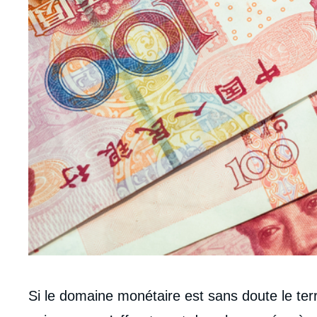
Corps
Si le domaine monétaire est sans doute le ter