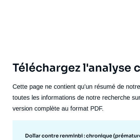
de
la
publi
Téléchargez l'analyse
Cette page ne contient qu'un résumé de notre 
toutes les informations de notre recherche sur
version complète au format PDF.
Dollar contre renminbi : chronique (prématur