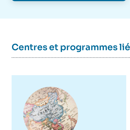
Centres et programmes li
Image
principale