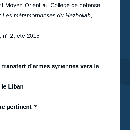
ent Moyen-Orient au Collège de défense
nt
Les métamorphoses du Hezbollah
,
, n° 2, été 2015
e transfert d’armes syriennes vers le
 le Liban
h
re pertinent ?