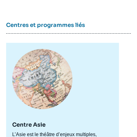
Centres et programmes liés
Image
principale
Centre Asie
Accroche
L’Asie est le théâtre d’enjeux multiples,