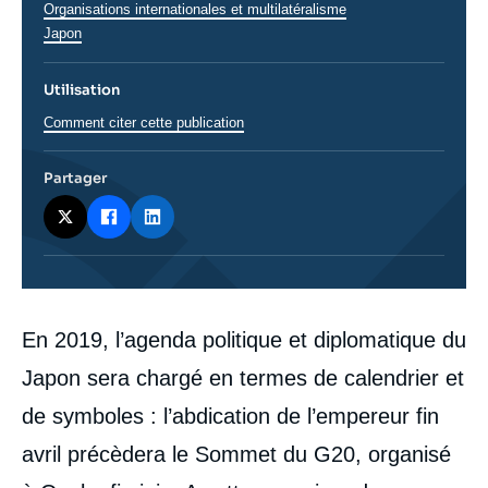
Thématiques
Organisations internationales et multilatéralisme
analyses
Régions
Japon
Utilisation
Comment citer cette publication
Partager
Corps
En 2019, l’agenda politique et diplomatique du
analyses
Japon sera chargé en termes de calendrier et
de symboles : l’abdication de l’empereur fin
avril précèdera le Sommet du G20, organisé