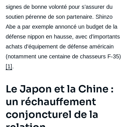
signes de bonne volonté pour s’assurer du
soutien pérenne de son partenaire. Shinzo
Abe a par exemple annoncé un budget de la
défense nippon en hausse, avec d’importants
achats d’équipement de défense américain
(notamment une centaine de chasseurs F-35)
[1]
.
Le Japon et la Chine :
Image
un réchauffement
de
couverture
de
conjoncturel de la
la
publication