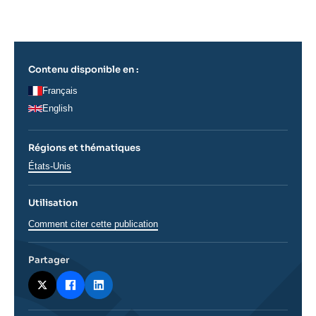
Se connecter
Nous soutenir
Contenu disponible en :
Français
English
Régions et thématiques
Régions
États-Unis
Utilisation
Comment citer cette publication
Partager