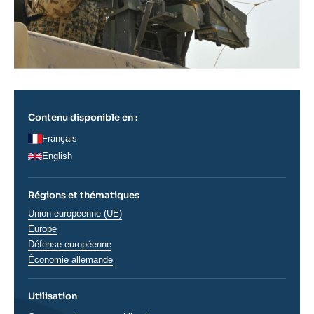
Contenu disponible en :
Français
English
Régions et thématiques
Thématiques
Union européenne (UE)
analyses
Europe
Défense européenne
Régions
Économie allemande
Utilisation