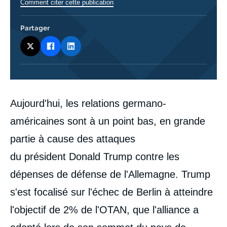
Comment citer cette publication
Partager
Corps
Aujourd'hui, les relations germano-
analyses
américaines sont à un point bas, en grande
partie à cause des attaques
du président Donald Trump contre les
dépenses de défense de l'Allemagne. Trump
s'est focalisé sur l'échec de Berlin à atteindre
l'objectif de 2% de l'OTAN, que l'alliance a