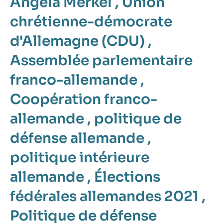
Angela Merkel
,
Union
chrétienne-démocrate
d'Allemagne (CDU)
,
Assemblée parlementaire
franco-allemande
,
Coopération franco-
allemande
,
politique de
défense allemande
,
politique intérieure
allemande
,
Élections
fédérales allemandes 2021
,
Politique de défense