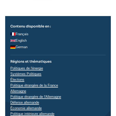
Contenu disponible en :
Français
English
German
Régions et thématiques
Thématiques
Politiques de l'énergie
analyses
Systèmes Politiques
Élections
Régions
Politique étrangère de la France
Allemagne
Politique étrangère de l'Allemagne
Défense allemande
Économie allemande
Politique intérieure allemande