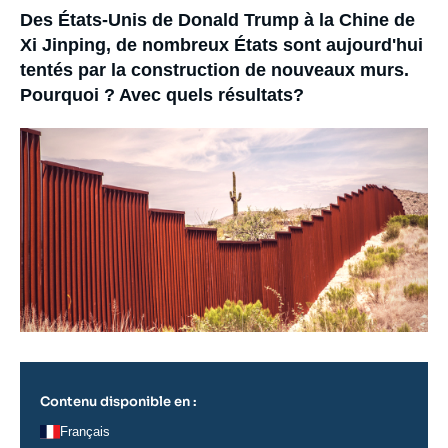
Se connecter
Accroche
Des États-Unis de Donald Trump à la Chine de
Xi Jinping, de nombreux États sont aujourd'hui
Nous soutenir
tentés par la construction de nouveaux murs.
Pourquoi ? Avec quels résultats?
Image
principale
Contenu disponible en :
Français