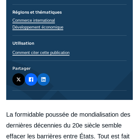
Régions et thématiques
Thématiques
Commerce international
analyses
Développement économique
Utilisation
Comment citer cette publication
Partager
Corps
La formidable poussée de mondialisation des
analyses
dernières décennies du 20e siècle semble
effacer les barrières entre États. Tout est fait