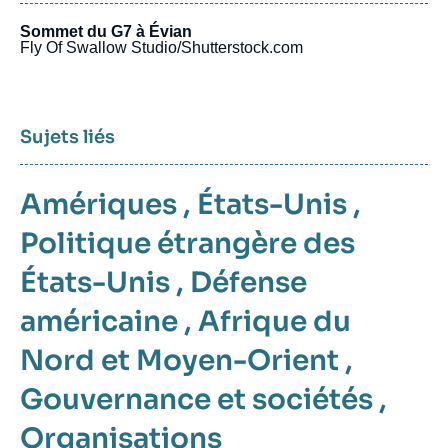
Sommet du G7 à Évian
Fly Of Swallow Studio/Shutterstock.com
Sujets liés
Amériques
,
États-Unis
,
Politique étrangère des
États-Unis
,
Défense
américaine
,
Afrique du
Nord et Moyen-Orient
,
Gouvernance et sociétés
,
Organisations