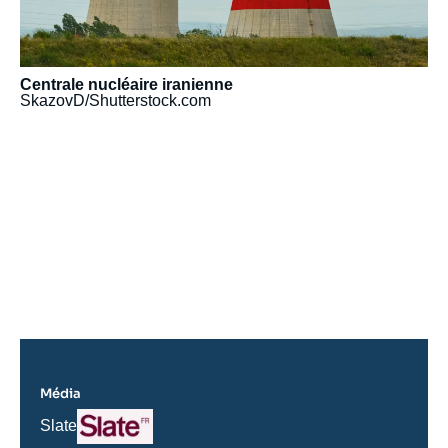
Centrale nucléaire iranienne
SkazovD/Shutterstock.com
URL
de
Spotify
Média
Logo
Nom
Slate
du