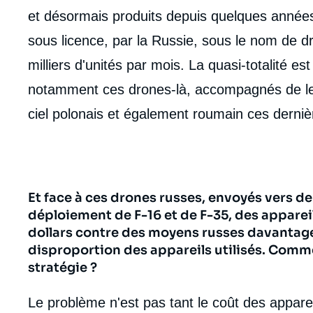
et désormais produits depuis quelques années
sous licence, par la Russie, sous le nom de d
milliers d'unités par mois. La quasi-totalité es
notamment ces drones-là, accompagnés de leu
ciel polonais et également roumain ces derni
Et face à ces drones russes, envoyés vers de
déploiement de F-16 et de F-35, des appareil
dollars contre des moyens russes davantage
disproportion des appareils utilisés. Com
stratégie ?
Le problème n'est pas tant le coût des appar