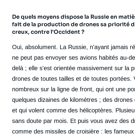
De quels moyens dispose la Russie en mati
body
fait de la production de drones sa priorité d
creux, contre l'Occident ?
Oui, absolument. La Russie, n'ayant jamais réu
ne peut pas envoyer ses avions habités au-dess
delà ; elle s'est orientée massivement sur la 
drones de toutes tailles et de toutes portée
nombreux sur la ligne de front, qui ont une p
quelques dizaines de kilomètres ; des drones
et qui volent comme des hélicoptères. Plusieu
sans doute par mois. Et puis vous avez des dr
comme des missiles de croisière : les fameux 