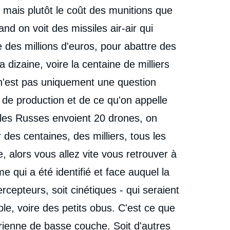
, mais plutôt le coût des munitions que
nd on voit des missiles air-air qui
e des millions d'euros, pour abattre des
 dizaine, voire la centaine de milliers
n'est pas uniquement une question
 de production et de ce qu'on appelle
i les Russes envoient 20 drones, on
 des centaines, des milliers, tous les
, alors vous allez vite vous retrouver à
e qui a été identifié et face auquel la
rcepteurs, soit cinétiques - qui seraient
, voire des petits obus. C'est ce que
érienne de basse couche. Soit d'autres