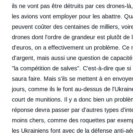
ils ne vont pas être détruits par ces drones-là
les avions vont employer pour les abattre. Qua
peuvent coûter des centaines de milliers, voir
drones dont l'ordre de grandeur est plutôt de la
d'euros, on a effectivement un problème. Ce 
d'argent, mais aussi une question de capacité
"la compétition de salves". C'est-à-dire que s
saura faire. Mais s'ils se mettent à en envoyer
jours, comme ils le font au-dessus de l'Ukraine
court de munitions. Il y a donc bien un problèm
réponse devra passer par d'autres types d'inte
moins chers, comme des roquettes par exemple
les Ukrainiens font avec de la défense anti-a