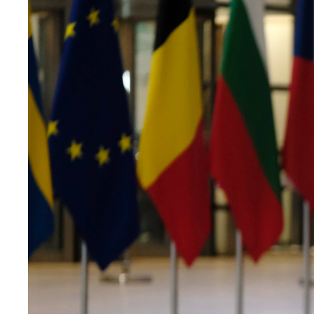
médiatique