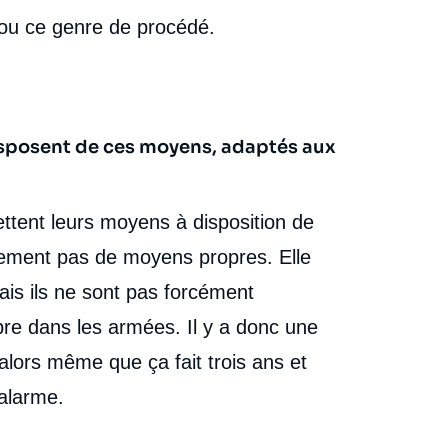
ou ce genre de procédé.
isposent de ces moyens, adaptés aux
mettent leurs moyens à disposition de
quement pas de moyens propres. Elle
is ils ne sont pas forcément
bre dans les armées. Il y a donc une
alors même que ça fait trois ans et
'alarme.