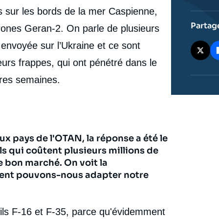
 sur les bords de la mer Caspienne,
Partag
rones Geran-2. On parle de plusieurs
t envoyée sur l’Ukraine et ce sont
rs frappes, qui ont pénétré dans le
ères semaines.
ux pays de l'OTAN, la réponse a été le
s qui coûtent plusieurs millions de
 bon marché. On voit la
ment pouvons-nous adapter notre
eils F-16 et F-35, parce qu'évidemment