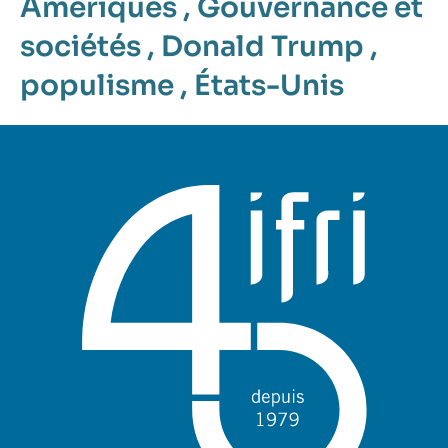
Amériques
,
Gouvernance et
sociétés
,
Donald Trump
,
populisme
,
États-Unis