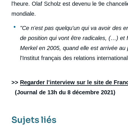
l'heure. Olaf Scholz est devenu le 9e chancel
mondiale.
"Ce n'est pas quelqu'un qui va avoir des en
de position qui vont être radicales, (…) et
Merkel en 2005, quand elle est arrivée au 
l'Institut français des relations internationa
>>
Regarder l'interview sur le site de Fran
(Journal de 13h du 8 décembre 2021)
Sujets liés