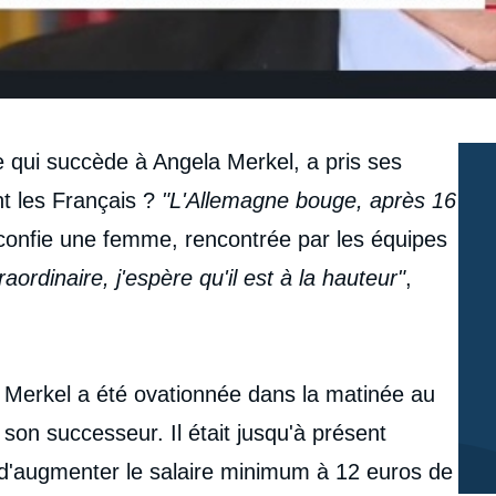
 qui succède à Angela Merkel, a pris ses
t les Français ?
"L'Allemagne bouge, après 16
 confie une femme, rencontrée par les équipes
aordinaire, j'espère qu'il est à la hauteur"
,
a Merkel a été ovationnée dans la matinée au
son successeur. Il était jusqu'à présent
d'augmenter le salaire minimum à 12 euros de