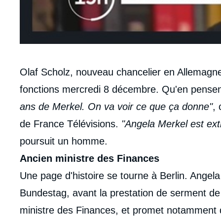
Contenu
Olaf Scholz, nouveau chancelier en Allemagne
intervention
fonctions mercredi 8 décembre. Qu'en pensen
médiatique
ans de Merkel. On va voir ce que ça donne"
,
de France Télévisions.
"Angela Merkel est extr
poursuit un homme.
Ancien ministre des Finances
Une page d'histoire se tourne à Berlin. Angel
Bundestag, avant la prestation de serment de 
ministre des Finances, et promet notamment 