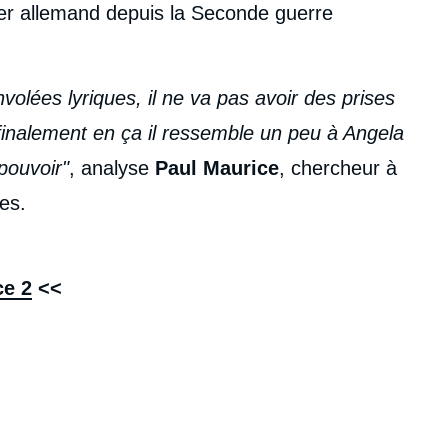
ier allemand depuis la Seconde guerre
volées lyriques, il ne va pas avoir des prises
 finalement en ça il ressemble un peu à Angela
pouvoir"
, analyse
Paul Maurice
, chercheur à
les.
ce 2
<<