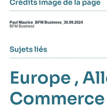
Crédits image de la page
Paul Maurice_BFM Business_30.09.2024
BFM Business
Sujets liés
Europe
,
Al
Commerce i