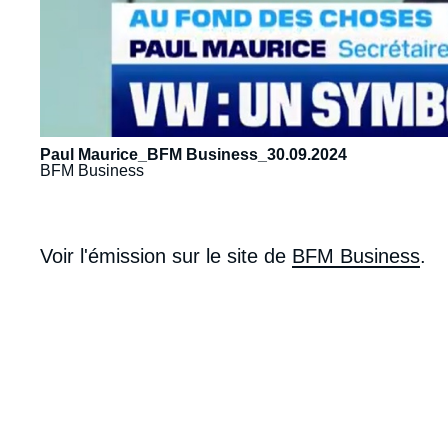
Paul Maurice_BFM Business_30.09.2024
BFM Business
body
Voir l'émission sur le site de
BFM Business
.