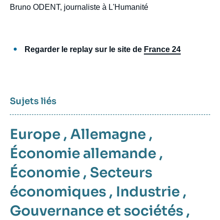
Bruno ODENT, journaliste à L'Humanité
Regarder le replay sur le site de
France 24
Sujets liés
Europe
,
Allemagne
,
Économie allemande
,
Économie
,
Secteurs
économiques
,
Industrie
,
Gouvernance et sociétés
,