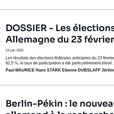
DOSSIER - Les élections
Allemagne du 23 févrie
Date
24 juin 2025
de
Accroche
Les résultats des élections fédérales anticipées du 23 février
publication
82,5 %, le taux de participation a été particulièrement élevé.
Paul MAURICE
Hans STARK
Etienne DUBSLAFF Jérôm
Berlin-Pékin : le nouv