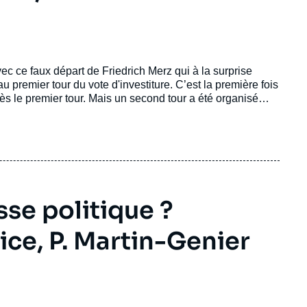
c ce faux départ de Friedrich Merz qui à la surprise
 premier tour du vote d'investiture. C’est la première fois
ès le premier tour. Mais un second tour a été organisé
élu. Il est le nouveau chancelier allemand.
sse politique ?
ice, P. Martin-Genier