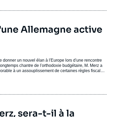
d'une Allemagne active
e donner un nouvel élan à l'Europe lors d'une rencontre
ongtemps chantre de l'orthodoxie budgétaire, M. Merz a
orable à un assouplissement de certaines règles fiscales
vantage dans la défense.
z, sera-t-il à la