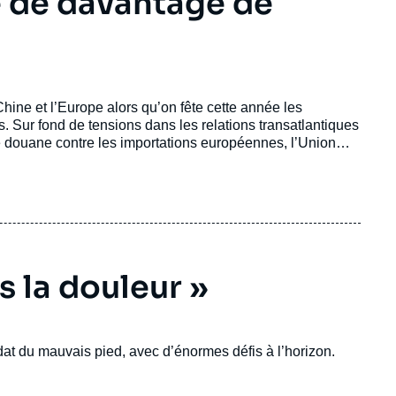
e de davantage de
Chine et l’Europe alors qu’on fête cette année les
 Sur fond de tensions dans les relations transatlantiques
e douane contre les importations européennes, l’Union
s la douleur »
t du mauvais pied, avec d’énormes défis à l’horizon.