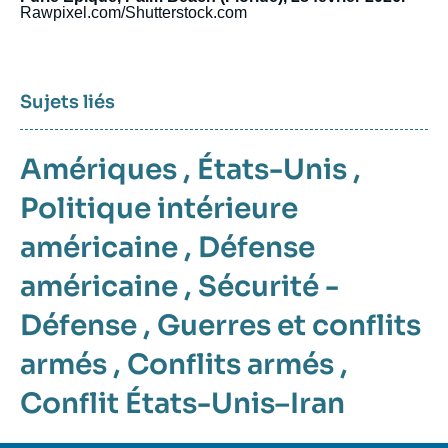
Rawpixel.com/Shutterstock.com
Sujets liés
Amériques
,
États-Unis
,
Politique intérieure
américaine
,
Défense
américaine
,
Sécurité -
Défense
,
Guerres et conflits
armés
,
Conflits armés
,
Conflit États-Unis–Iran