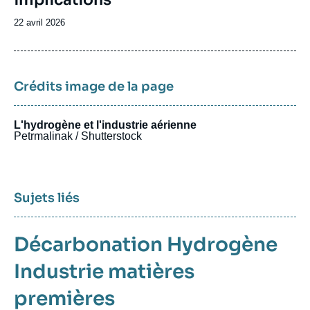
Date
22 avril 2026
de
publication
Crédits image de la page
L'hydrogène et l'industrie aérienne
Petrmalinak / Shutterstock
Sujets liés
Décarbonation
Hydrogène
Industrie
matières
premières