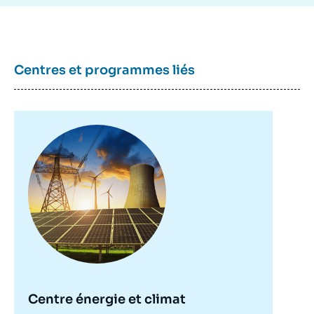
2021.
Copier
Centres et programmes liés
Image
principale
Centre énergie et climat