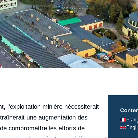
 l’exploitation minière nécessiterait
Conten
ntraînerait une augmentation des
Fran
 de compromettre les efforts de
Engl