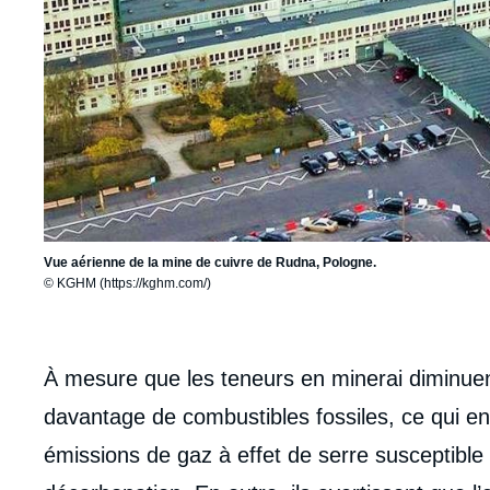
Vue aérienne de la mine de cuivre de Rudna, Pologne.
© KGHM (https://kghm.com/)
body
À mesure que les teneurs en minerai diminuent,
davantage de combustibles fossiles, ce qui e
émissions de gaz à effet de serre susceptible