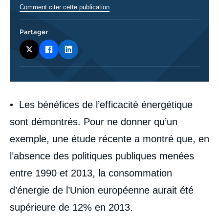
Comment citer cette publication
Partager
Corps
• Les bénéfices de l’efficacité énergétique
analyses
sont démontrés. Pour ne donner qu’un
exemple, une étude récente a montré que, en
l’absence des politiques publiques menées
entre 1990 et 2013, la consommation
d’énergie de l’Union européenne aurait été
supérieure de 12% en 2013.