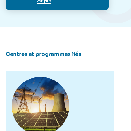
Voir plus
Centres et programmes liés
Image
principale