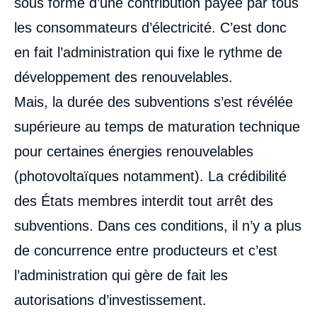
sous forme d’une contribution payée par tous
Énergie, Ifri, 9 mai 2016.
Copier
les consommateurs d’électricité. C’est donc
en fait l’administration qui fixe le rythme de
développement des renouvelables.
Mais, la durée des subventions s’est révélée
supérieure au temps de maturation technique
pour certaines énergies renouvelables
(photovoltaïques notamment). La crédibilité
des États membres interdit tout arrêt des
subventions. Dans ces conditions, il n’y a plus
de concurrence entre producteurs et c’est
l’administration qui gère de fait les
autorisations d’investissement.