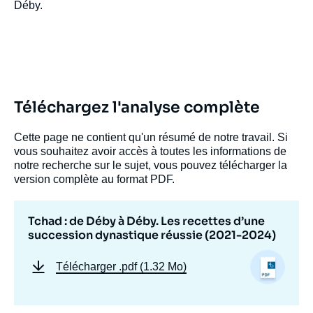
Déby.
Téléchargez l'analyse complète
Cette page ne contient qu'un résumé de notre travail. Si
vous souhaitez avoir accès à toutes les informations de
notre recherche sur le sujet, vous pouvez télécharger la
version complète au format PDF.
Tchad : de Déby à Déby. Les recettes d’une
succession dynastique réussie (2021-2024)
Télécharger
.pdf (1.32 Mo)
Image
de
couverture
de